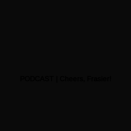
PODCAST |
Cheers, Frasier!