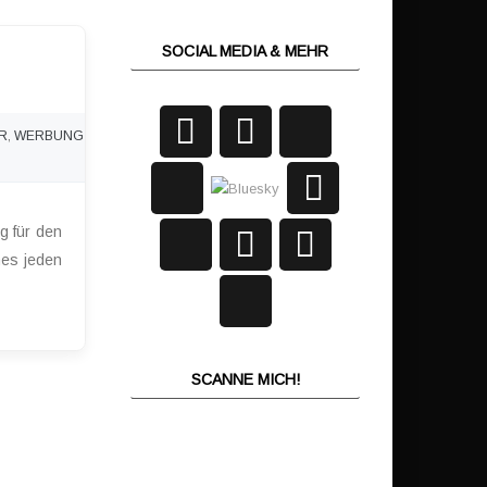
SOCIAL MEDIA & MEHR
R
,
WERBUNG
g für den
nes jeden
SCANNE MICH!