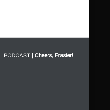
PODCAST |
Cheers, Frasier!