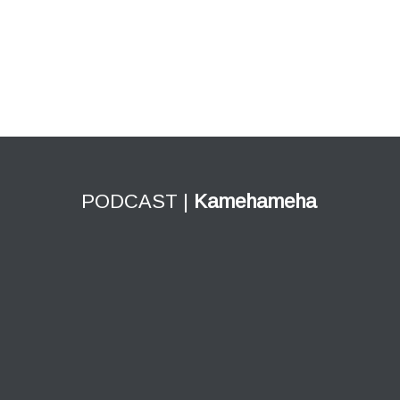
PODCAST |
Kamehameha