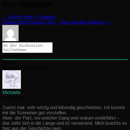
Post navigation
←
Doctor Who – Paradox
Einfach nicht Einfach | Aus: „Das Lied des Doktors“
→
6
Kommentare
Älteste
Neueste
Meistbewertet
Michaela
9 Jahre vor
Zuerst mal: sehr witzig und lebendig geschrieben. Ich konnte
mir die Szenerien gut vorstellen.
Aber: der Part, wo welcher Gang wen warum wohinführt –
das zieht sich in die Länge und ist verwirrend. Mich brachte es
fast aus der Geschichte raus.