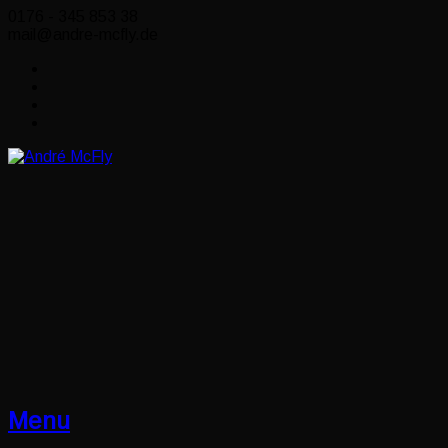
0176 - 345 853 38
mail@andre-mcfly.de
Menu