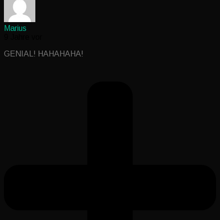
Marius
9 Jahre vor
GENIAL! HAHAHAHA!